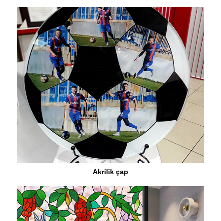
Akrilik çap