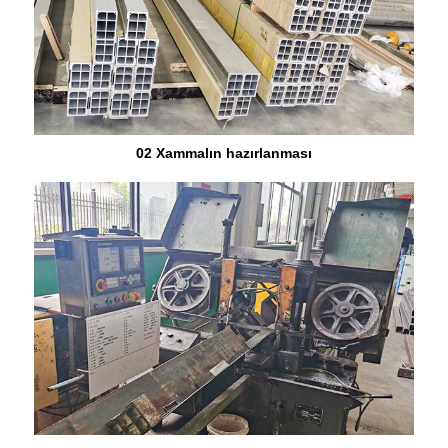
02 Xammalın hazırlanması