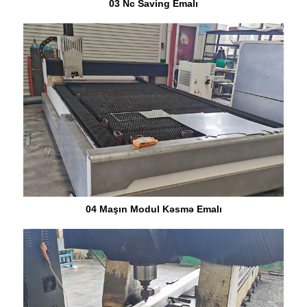
03 Nc Saving Emalı
04 Maşın Modul Kəsmə Emalı