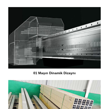
01 Maşın Dinamik Dizaynı