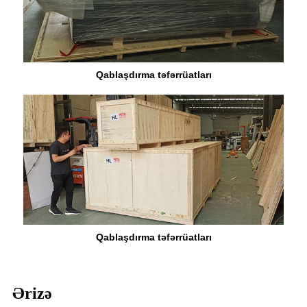
Qablaşdırma təfərrüatları
Qablaşdırma təfərrüatları
Ərizə