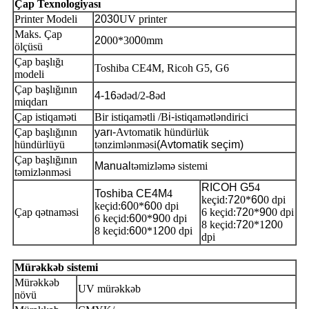
Çap Texnologiyası
Printer Modeli
2030
UV printer
Maks. Çap
20
00*30
0
0mm
ölçüsü
Çap başlığı
Toshiba CE4M, Ricoh G5, G6
modeli
Çap başlığının
4-16
ədəd/2-
8
əd
miqdarı
Çap istiqaməti
Bir istiqamətli /B
i-
istiqamətləndirici
Çap başlığının
yarı-
Avtomatik hündürlük
hündürlüyü
tənzimlənməsi
(Avtomatik seçim)
Çap başlığının
Manual
təmizləmə sistemi
təmizlənməsi
RICOH G5
4
Toshiba CE4M
4
keçid:
72
0*
60
0 dpi
keçid:
60
0*
60
0 dpi
Çap qətnaməsi
6 keçid:
72
0*
90
0 dpi
6 keçid:
60
0*
90
0 dpi
8 keçid:
72
0*1
20
0
8 keçid:
60
0*1
20
0 dpi
dpi
Mürəkkəb sistemi
Mürəkkəb
UV mürəkkəb
növü