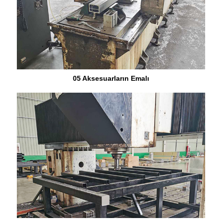
05 Aksesuarların Emalı