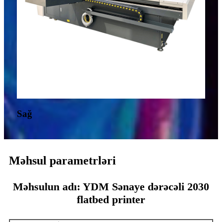
Sağ
Məhsul parametrləri
Məhsulun adı: YDM Sənaye dərəcəli 2030
flatbed printer