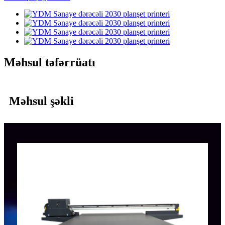
Məhsul təfərrüatı
Məhsul şəkli