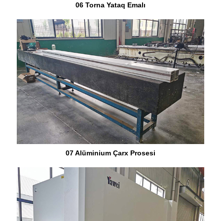
06 Torna Yataq Emalı
07 Alüminium Çarx Prosesi