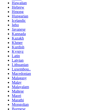
Hawaiian
Hebrew
Hmong
Hungarian
Icelandic
Igbo
Javanese
Kannada
Kazakh
Khmer
Kurdish
Kyrgyz
Latin
Latvian
Lithuanian
Luxembou..
Macedonian
Malagasy
Malay
Malayalam
Maltese
Maori
Marathi
Mongolian
Burmese