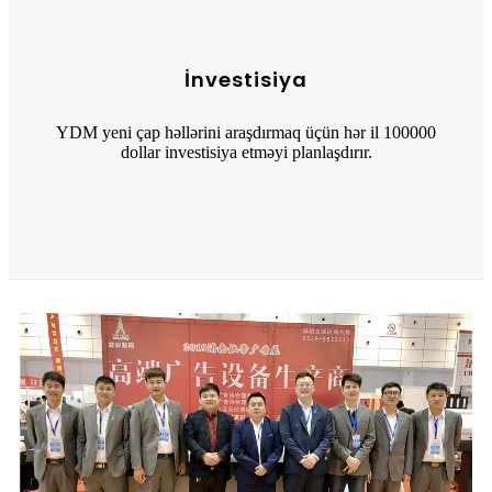
İnvestisiya
YDM yeni çap həllərini araşdırmaq üçün hər il 100000
dollar investisiya etməyi planlaşdırır.