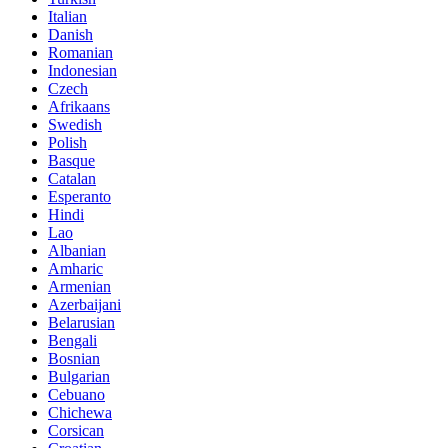
Italian
Danish
Romanian
Indonesian
Czech
Afrikaans
Swedish
Polish
Basque
Catalan
Esperanto
Hindi
Lao
Albanian
Amharic
Armenian
Azerbaijani
Belarusian
Bengali
Bosnian
Bulgarian
Cebuano
Chichewa
Corsican