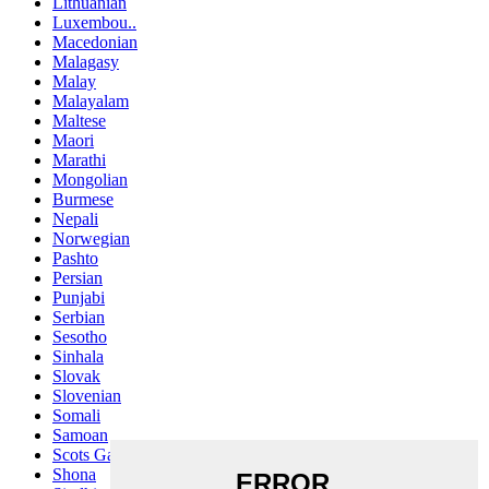
Lithuanian
Luxembou..
Macedonian
Malagasy
Malay
Malayalam
Maltese
Maori
Marathi
Mongolian
Burmese
Nepali
Norwegian
Pashto
Persian
Punjabi
Serbian
Sesotho
Sinhala
Slovak
Slovenian
Somali
Samoan
Scots Gaelic
Shona