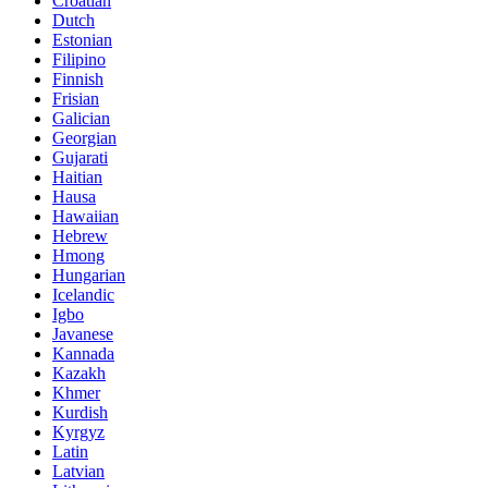
Croatian
Dutch
Estonian
Filipino
Finnish
Frisian
Galician
Georgian
Gujarati
Haitian
Hausa
Hawaiian
Hebrew
Hmong
Hungarian
Icelandic
Igbo
Javanese
Kannada
Kazakh
Khmer
Kurdish
Kyrgyz
Latin
Latvian