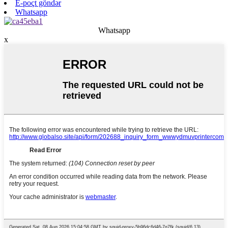
E-poçt göndər
Whatsapp
Whatsapp
x