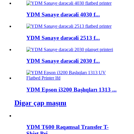
YDM Sənaye dərəcəli 4030 f...
YDM Sənaye dərəcəli 2513 f...
YDM Sənaye dərəcəli 2030 f...
YDM Epson i3200 Başlıqları 1313 ...
Digər çap maşını
YDM T600 Rəqəmsal Transfer T-
Shirt Pri...