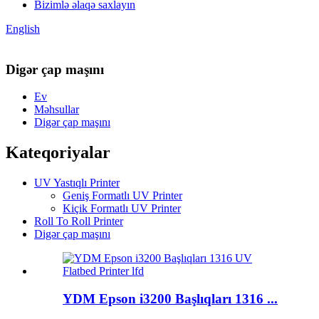
Bizimlə əlaqə saxlayın
English
Digər çap maşını
Ev
Məhsullar
Digər çap maşını
Kateqoriyalar
UV Yastıqlı Printer
Geniş Formatlı UV Printer
Kiçik Formatlı UV Printer
Roll To Roll Printer
Digər çap maşını
YDM Epson i3200 Başlıqları 1316 ...